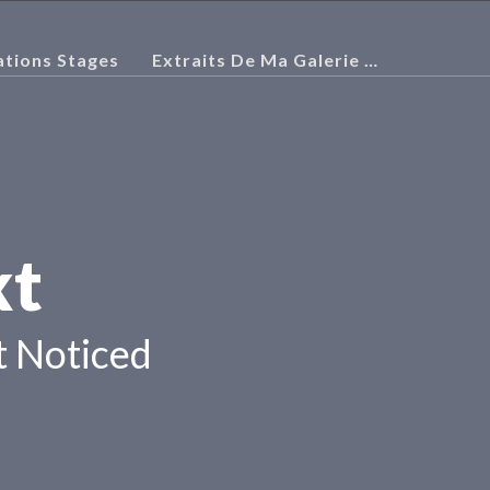
ations Stages
Extraits De Ma Galerie …
xt
 Noticed