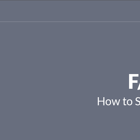
F
How to 