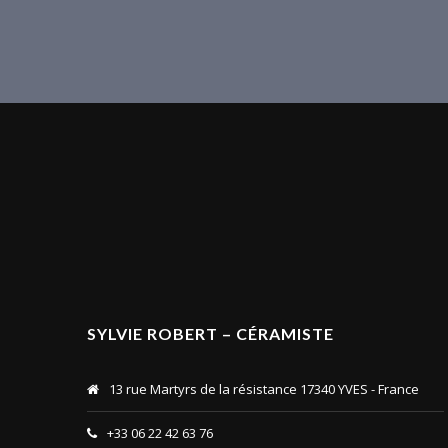
SYLVIE ROBERT – CÉRAMISTE
13 rue Martyrs de la résistance 17340 YVES - France
+33 06 22 42 63 76